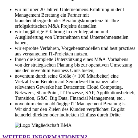
wir m
it über 20 Jahren Unternehmens-Erfahrung in der IT
Management Beratung ein Partner mit
branchenübergreifender Beratungskompetenz für Ihre
erfolgskritischen M&A Projekte darstellen,
wir langjährige Erfahrung in der Integration und
Ausgliederung von Unternehmen und Unternehmensteilen
haben,
wir erprobte Verfahren, Vorgehensmodellen und
best
practises
aus vergangenen IT-Projekten nutzen,
Ihnen die komplette Unterstützung eines M&A-Vorhabens
von der strategischen Planung bis zur operativen Umsetzung
aus den noventum Business Units bieten,
noventum durch seine Größe (> 100 Mitarbeiter) eine
Vielzahl von Beratern auf Seniorlevel für nahezu
alle
relevanten Gewerke hat: Datacenter, Cloud Computing,
Netzwerk, SharePoint, IT Prozesse, SAP, Applikationsbetrieb,
Transition, G&C, Big Data, Financial Management, etc.,
noventum eine unabhängige IT Management Beratung ist.
Wir sind nur den Zielen des Kunden verpflichtet. Es gibt
keinerlei direkten oder indirekten Einfluss durch Dritte.
WEITERE INFORMATIONEN?