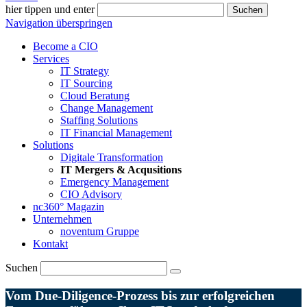
hier tippen und enter
Suchen
Navigation überspringen
Become a CIO
Services
IT Strategy
IT Sourcing
Cloud Beratung
Change Management
Staffing Solutions
IT Financial Management
Solutions
Digitale Transformation
IT Mergers & Acqusitions
Emergency Management
CIO Advisory
nc360° Magazin
Unternehmen
noventum Gruppe
Kontakt
Suchen
Vom Due-Diligence-Prozess bis zur erfolgreichen