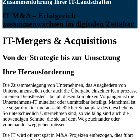
Zusammenführung Ihrer IT-Landschaften
IT M&A – Erfolgreich
zusammenwachsen im digitalen Zeitalter
IT-Mergers & Acquisitions
Von der Strategie bis zur Umsetzung
Ihre Herausforderung
Die Zusammenlegung von Unternehmen, das Ausgliedern von
Unternehmensteilen oder auch die Übergabe einzelner Kernprozesse
an einen Dienstleister – bei all diesen komplexen Vorgängen ist die
Unternehmens-IT mittelbar oder unmittelbar beteiligt. Manchmal ist
sie sogar direkter und ausschließlicher Schauplatz des Geschehens.
So unterschiedlich Unternehmen sind, so vielfältig sind auch die
notwendigen Schritte, die sie auf dem Weg zueinander oder
voneinander weg gehen müssen.
Die IT wird oft erst spät in M&A-Projekten einbezogen, dies führt