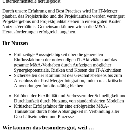
Unternehmensteile herausgelöst.
Durch unsere Erfahrung und Best Practises wird Ihr IT-Merger
planbar, das Projektrisiko und die Projektlaufzeit werden verringert,
Projektergebnis und Projektqualität stehen in einem guten Kosten-
Nutzen-Verhältnis. Gemeinsam können wir so die M&A-
Herausforderungen erfolgreich angehen.
Ihr Nutzen
Frühzeitige Aussagefähigkeit
über die generellen
Einflussfaktoren der
notwendigen IT-Aktivitäten auf das
gesamte M&A-Vorhaben durch
Aufzeigen möglicher
Synergiepotenzial
e, Risiken und Kosten
der IT-Aktivitäten
Sicherstellen der Kontinuität des Geschäftsbetriebs bis zum
Abschluss der Post Merger Integration, indem u. a. kritische
Anwendungen funktionsfähig bleiben
Erhöhen der Flexibilität und Verbessern der Schnelligkeit und
Durchlaufzeit durch Nutzung von standardisierten Modellen
Kritischer Erfolgsfaktor für eine erfolgreiche M&A-
Transaktion durch hohe Abhängigkeit in Verbindung aller
Geschäftseinheiten und Prozesse
Wir können das besonders gut, weil …