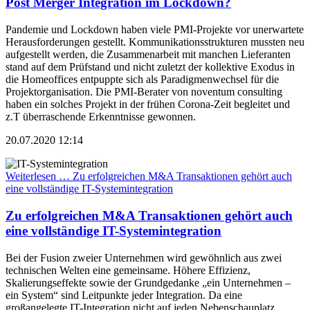
Post Merger Integration im Lockdown?
Pandemie und Lockdown haben viele PMI-Projekte vor unerwartete
Herausforderungen gestellt. Kommunikationsstrukturen mussten neu
aufgestellt werden, die Zusammenarbeit mit manchen Lieferanten
stand auf dem Prüfstand und nicht zuletzt der kollektive Exodus in
die Homeoffices entpuppte sich als Paradigmenwechsel für die
Projektorganisation. Die PMI-Berater von noventum consulting
haben ein solches Projekt in der frühen Corona-Zeit begleitet und
z.T überraschende Erkenntnisse gewonnen.
20.07.2020 12:14
Weiterlesen …
Zu erfolgreichen M&A Transaktionen gehört auch
eine vollständige IT-Systemintegration
Zu erfolgreichen M&A Transaktionen gehört auch
eine vollständige IT-Systemintegration
Bei der Fusion zweier Unternehmen wird gewöhnlich aus zwei
technischen Welten eine gemeinsame. Höhere Effizienz,
Skalierungseffekte sowie der Grundgedanke „ein Unternehmen –
ein System“ sind Leitpunkte jeder Integration. Da eine
großangelegte IT-Integration nicht auf jeden Nebenschauplatz