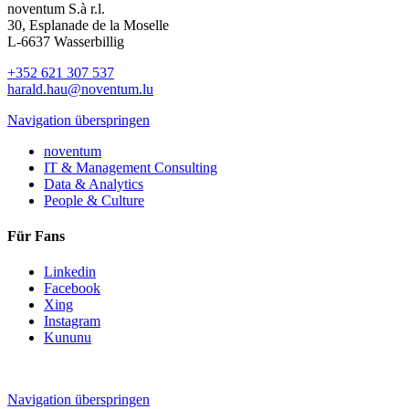
noventum S.à r.l.
30, Esplanade de la Moselle
L-6637 Wasserbillig
+352 621 307 537
harald.hau@noventum.lu
Navigation überspringen
noventum
IT & Management Consulting
Data & Analytics
People & Culture
Für Fans
Linkedin
Facebook
Xing
Instagram
Kununu
Navigation überspringen