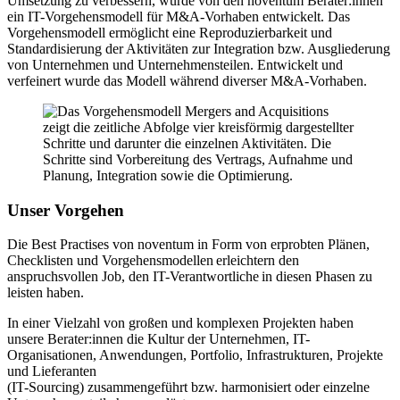
Umsetzung zu verbessern, wurde von den noventum Berater:innen
ein IT-Vorgehensmodell für M&A-Vorhaben entwickelt. Das
Vorgehensmodell ermöglicht eine Reproduzierbarkeit und
Standardisierung der Aktivitäten zur Integration bzw. Ausgliederung
von Unternehmen und Unternehmensteilen. Entwickelt und
verfeinert wurde das Modell während diverser M&A-Vorhaben.
Unser Vorgehen
Die Best Practises von noventum in Form von erprobten Plänen,
Checklisten und Vorgehensmodellen erleichtern den
anspruchsvollen Job, den IT-Verantwortliche in diesen Phasen zu
leisten haben.
In einer Vielzahl von großen und komplexen Projekten haben
unsere Berater:innen die Kultur der Unternehmen, IT-
Organisationen, Anwendungen, Portfolio, Infrastrukturen, Projekte
und Lieferanten
(IT-Sourcing) zusammengeführt bzw. harmonisiert oder einzelne