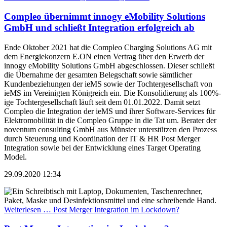
Compleo übernimmt innogy eMobility Solutions
GmbH und schließt Integration erfolgreich ab
Ende Oktober 2021 hat die Compleo Charging Solutions AG mit
dem Energiekonzern
E.ON
einen Vertrag über den Erwerb der
innogy eMobility Solutions GmbH abgeschlossen. Dieser schließt
die Übernahme der gesamten Belegschaft sowie sämtlicher
Kundenbeziehungen der ieMS sowie der Tochtergesellschaft von
ieMS im Vereinigten Königreich ein. Die Konsolidierung als 100%-
ige Tochtergesellschaft läuft seit dem 01.01.2022. Damit setzt
Compleo die Integration der ieMS und ihrer Software-Services für
Elektromobilität in die Compleo Gruppe in die Tat um. Berater der
noventum consulting GmbH
aus Münster unterstützen den Prozess
durch Steuerung und Koordination der IT & HR Post Merger
Integration sowie bei der Entwicklung eines Target Operating
Model.
29.09.2020 12:34
Weiterlesen …
Post Merger Integration im Lockdown?